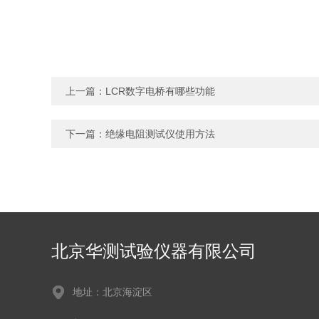
上一篇：
LCR数字电桥有哪些功能
下一篇：
绝缘电阻测试仪使用方法
北京华测试验仪器有限公司
地址：北京海淀区