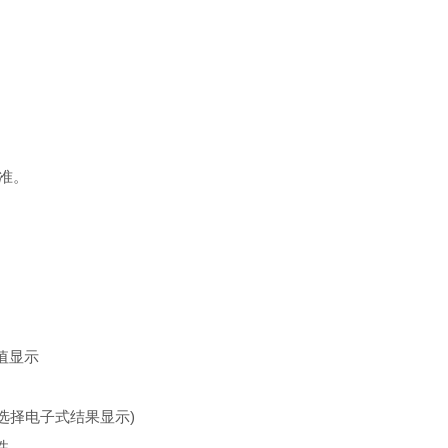
标准。
值显示
选择电子式结果显示)
性。