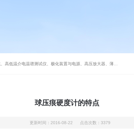
低温冷热台、铁电压电热释电测试仪、绝缘材料电学性能综合测试平台、电击穿强度试验仪、耐电弧试验仪、高压漏电起痕测试仪、储能材料电学测控系统。
球压痕硬度计的特点
更新时间：2016-08-22 点击次数：3379