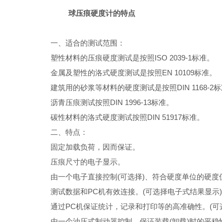
球压痕硬度计的特点
一、适合的测试范围：
塑性材料的压痕硬度测试是按照ISO 2039-1标准。
金属及塑性的洛式硬度测试是按照EN 10109标准。
建筑用的砂浆等材料的硬度测试是按照DIN 1168-2
沥青压痕测试按照DIN 1996-13标准。
碳性材料的洛式硬度测试按照DIN 51917标准。
二、特点：
固定加载负荷，因而保证。
压痕尺寸的电子显示。
由一个电子直接控制(可选择)、符合硬度单位的硬度
测试数据和PC机有效连接。(可选择电子式结果显示)
通过PC机保证统计，记录和打印等的高准确性。(可
由一个油压式制动器控制，保证装载(卸载)时的平稳