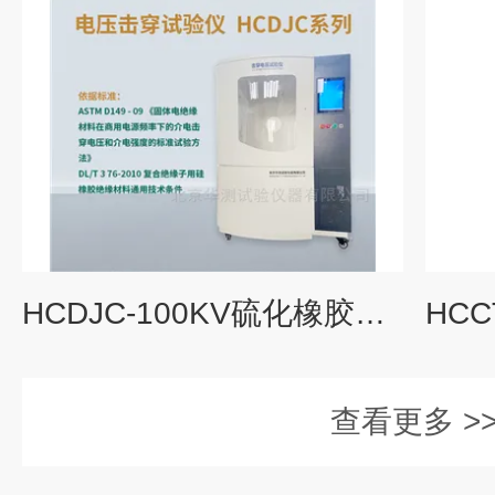
HCDJC-100KV硫化橡胶变温电压击穿试验仪 定制油浴槽
查看更多 >