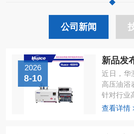
公司新闻
2026
近日，华测
8-10
高压油浴
针对行业高.
查看详情 