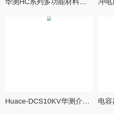
华测HC系列多功能材料电学综合测试系统
Huace-DCS10KV华测介电储能材料电介质充放电测试系统