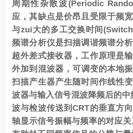
周期性杂散波(Periodic Rand
应，其缺点是价昂且受限于频宽
与zui大的多工交换时间(Switchin
频谱分析仪是扫描调谐频谱分析
超外差式接收器，工作原理是输
外加到混波器，可调变的本地
振
扫描产生器产生随时间作线性变
波器与输入信号混波降频后的中频
波与检波传送到CRT的垂直方向
轴显示信号振幅与频率的对应关