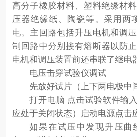
高分子橡胶材料、塑料绝缘材料
压器绝缘纸、陶瓷等。采用两项2
电。主回路包括升压电机和调压
制回路中分别接有熔断器以防止
电机和调压装置前还串联了继电
电压击穿试验仪调试
先放好试片（上下两电极中
打开电脑 点击试验软件输
应处于关闭状态）启动电源点击应
如果在试压中发现升压曲