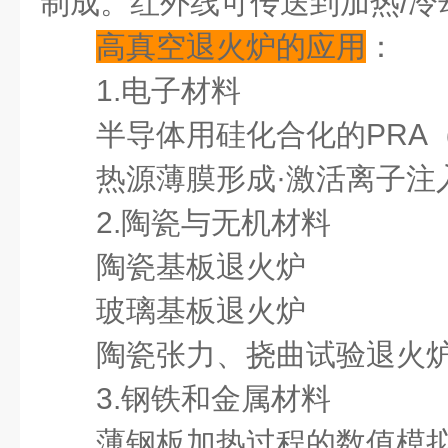
制成。红外线可传送到加热
/
冷
高真空退火炉
的应用
：
1.电子材料
半导体用硅化合化的PRA
热源薄膜形成·激活离子注
2.陶瓷与无机材料
陶瓷基板退火炉
玻璃基板退火炉
陶瓷张力、挠曲试验退火
3.钢铁和金属材料
薄钢板加热过程的数值模