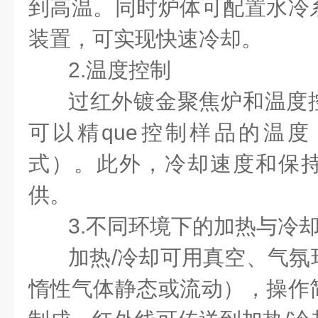
到高温。同时炉体可配置水冷
装置，可实现快速冷却。
2.
温度控制
过红外镀金聚焦炉和温度
可以精
que
控制样品的温度
式）。此外，冷却速度和保
供。
3.
不同环境下的加热与冷
加热
/
冷却可用真空、气氛
惰性气体静态或流动），操作