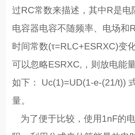
过RC常数来描述，其中R是电阻(
电容器电容不随频率、电场和R
时间常数(τ=RLC+ESRXC)变
可以忽略ESRXC,，则放电能
如下： Uc(1)=UD(1-e-(21/t))
量。
为了便于比较，使用
1nF的