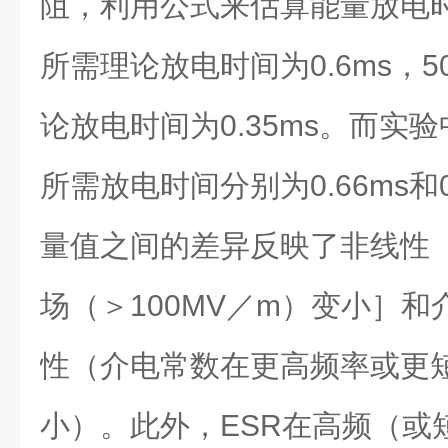
阻，利用公式来估算能量放电时
所需理论放电时
间为
0.6ms
论放电时间为0.35ms。而实
所需放电时间分别为0.66ms和
量值之间的差异反映了非线性
场（＞100MV／m）变小］
性（介电常数在更高频率或更
小）。此外，ESR在高频（或