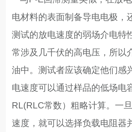
电材料的表面制备导电电极，
测试的放电速度
的弱场介电特
常涉及几千伏的高电压，所以
油中。测试者应该确定他们感
电速度可以通过样品的低场电
RL(RLC常数）粗略计算。一
速度，就可以选择负载电阻器