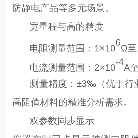
防静电产品等多元场景。
宽量程与高的精度
6
电阻测量范围：
1×10
Ω至
-4
电流测量范围：
2×10
A至
测量精度：
±3‰（优于
高阻值材料的精准分析需求。
双参数同步显示