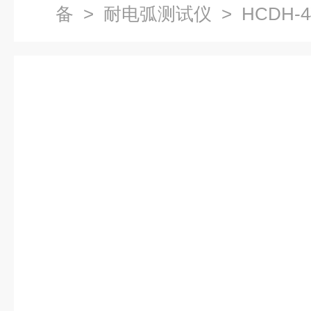
备
>
耐电弧测试仪
> HCDH