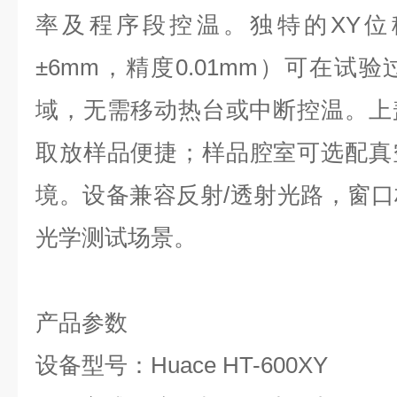
率及程序段控温。独特的XY位
±6mm，精度0.01mm）可在试
域，无需移动热台或中断控温。上
取放样品便捷；样品腔室可选配真
境。设备兼容反射/透射光路，窗
光学测试场景。
产品参数
设备型号：Huace HT-600XY