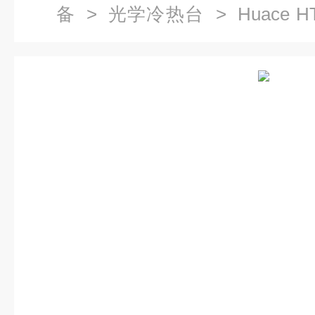
备
>
光学冷热台
> Huace 
热台