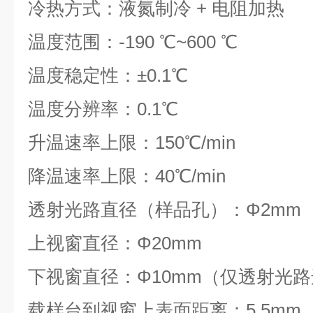
冷热方式：液氮制冷 + 电阻加热
温度范围：-190 ℃~600 ℃
温度稳定性：±0.1℃
温度分辨率：0.1℃
升温速率上限：150℃/min
降温速率上限：40℃/min
透射光路直径（样品孔）：Φ2mm
上视窗直径：Φ20mm
下视窗直径：Φ10mm（仅透射光
载样台到视窗上表面距离：5.5mm