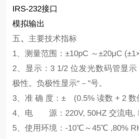
IRS-232接口
模拟输出
五
、
主要技术指标
1、测量范围：±10pC ～±20μC (±1×1
2、显示：3 1/2 位发光数码管
极性。负极性显示“－"号。
3、准 确 度：± (0.5% 读数 + 2 
4、电 源：220V, 50HZ 交流电,
5、使用环境：-10℃～45℃ ,80% R