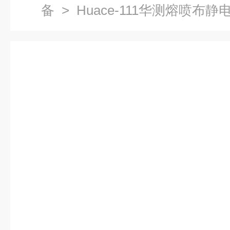
备
> Huace-111华测熔喷布