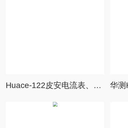
Huace-122皮安电流表、飞安表-测试仪器