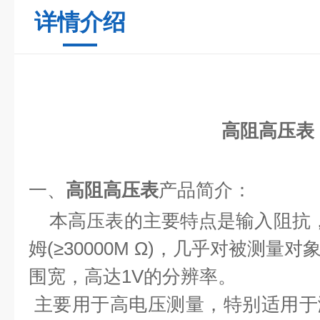
详情介绍
高阻高压表
一、
高阻高压表
产品简介：
本高压表的主要特点是输入阻抗
姆
(
≥
30000M
Ω
)
，几乎对被测量对
围宽，高达
1V
的分辨率。
主要用于高电压测量，特别适用于