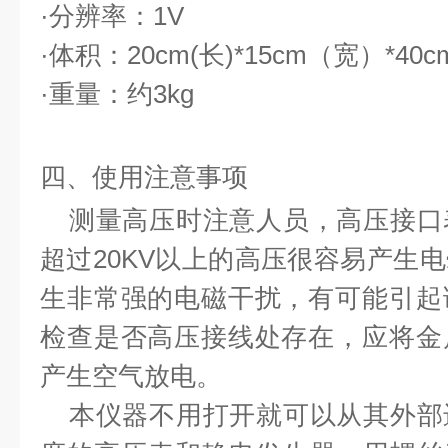
·分辨率：
1V
·体积：
20cm(
长
)*15cm
（宽）
*40c
·重量：约
3kg
四、使用注意事项
测量高压时注意人员，高压接口
超过
20KV
以上的高压很容易产生电
生非常强的电磁干扰，有可能引起
检查是否高压接线处存在，应将金
产生空气放电。
本仪器不用打开就可以从其外部