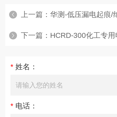
上一篇：
华测-低压漏电起痕/绝
下一篇：
HCRD-300化工专用电弱点
*
姓名：
*
电话：