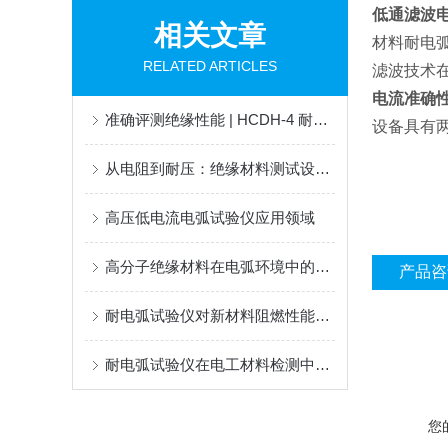
低通滤波
相关文章
材料耐电
RELATED ARTICLES
滤波技术
电流准确
准确评测绝缘性能 | HCDH-4 耐电弧试验仪技术详解
设备具有
从电阻到耐压：绝缘材料测试设备介绍
高压低电流电弧试验仪应用领域
高分子绝缘材料在电弧环境中的失效行为研究
产品咨
耐电弧试验仪对新材料阻燃性能的检测价值
耐电弧试验仪在电工材料检测中的关键作用
您