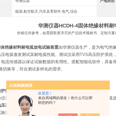
华测仪器
产地类别
能源,航空航天,汽车及零部件,电气,综合
华测仪器HCDH-4
固体绝缘材料耐
价格仅供参考，如需获取更详尽的产品技术规格书、定制方案
固体绝缘材料耐电弧放电试验装置
由
华测仪器生产，
是为电气绝
高压电弧激发测试其耐电弧性能。测试仪采用TVS高压防护系统
、电流传感器以保证试验数据的有用性。搭配智能化软件，具备弹
标准切换等，符合测试多样化的需求。
防护技术
欢迎您！
来自局域网的朋友！有什么可以帮
验仪采用光耦隔离方式，同时配置TVS瞬间防护技术，对于电弧
助您的吗？
电压采集技术
试验普遍采用手动及干扰状态下电压及电流采集方式；