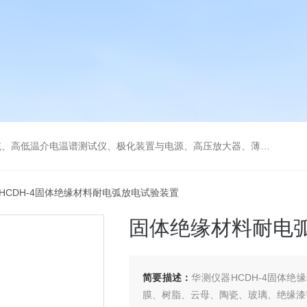
低温冷热台、铁电压电热释电测试仪、绝缘材料电学性能综合测试平台、电击穿强度试验仪、耐电弧试验仪、高压漏电起痕测试仪、储能材料电学测控系统。
 HCDH-4固体绝缘材料耐电弧放电试验装置
固体绝缘材料耐电
简要描述：
华测仪器HCDH-4固体
膜、树脂、云母、陶瓷、玻璃、绝缘漆