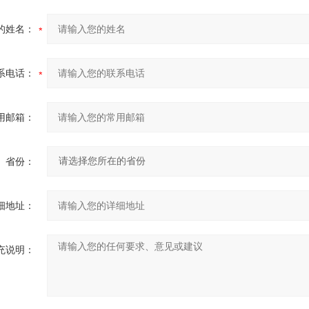
的姓名：
系电话：
用邮箱：
省份：
细地址：
充说明：