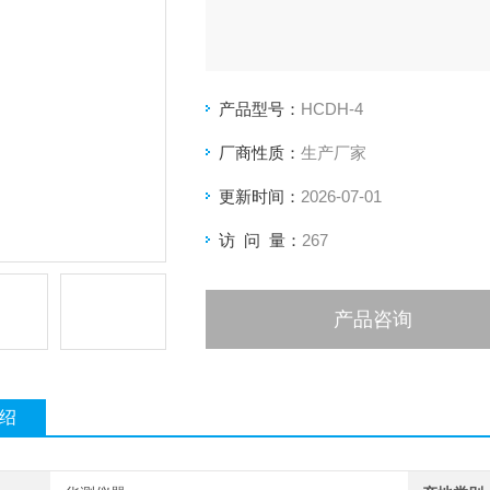
产品型号：
HCDH-4
厂商性质：
生产厂家
更新时间：
2026-07-01
访 问 量：
267
产品咨询
绍