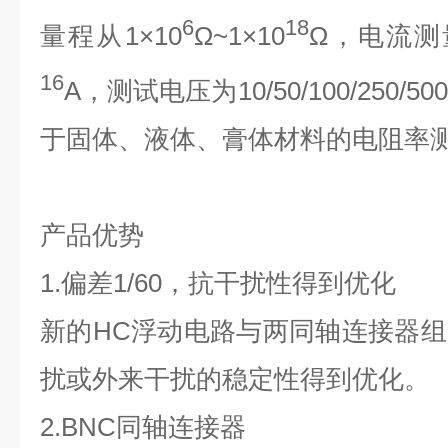
6
18
量程从1×10
Ω~1×10
Ω，电流测
16
A，测试电压为10/50/100/250/
于固体、液体、膏体材料的电阻率
产品优势
1.偏差1/60，抗干扰性得到优化
新的HC浮动电路与两同轴连接器
扰或外来干扰的稳定性得到优化。
2.BNC同轴连接器