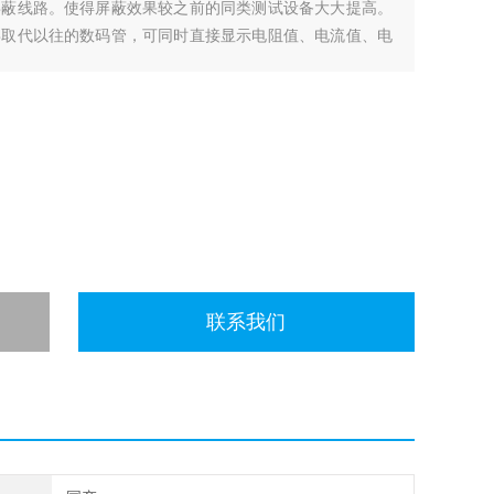
屏蔽线路。使得屏蔽效果较之前的同类测试设备大大提高。
屏取代以往的数码管，可同时直接显示电阻值、电流值、电
。
联系我们