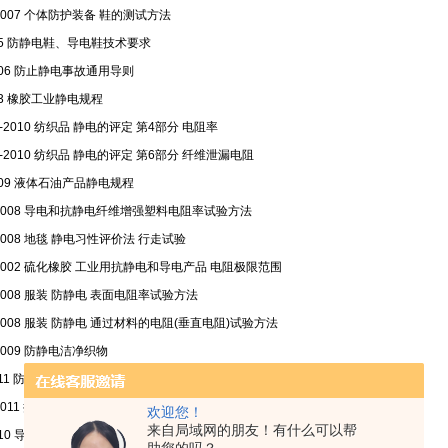
91-2007 个体防护装备 鞋的测试方法
1995 防静电鞋、导电鞋技术要求
-2006 防止静电事故通用导则
2003 橡胶工业静电规程
3.4-2010 纺织品 静电的评定 第4部分 电阻率
03.6-2010 纺织品 静电的评定 第6部分 纤维泄漏电阻
-2009 液体石油产品静电规程
38-2008 导电和抗静电纤维增强塑料电阻率试验方法
44-2008 地毯 静电习性评价法 行走试验
64-2002 硫化橡胶 工业用抗静电和导电产品 电阻极限范围
42-2008 服装 防静电 表面电阻率试验方法
43-2008 服装 防静电 通过材料的电阻(垂直电阻)试验方法
9-2009 防静电洁净织物
1 防静电陶瓷砖 Antistatic ceramic tiles
5-2011 抗静电防腐胶
欢迎您！
来自局域网的朋友！有什么可以帮
2010 导(防)静电地面设计规范