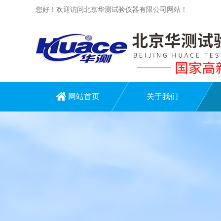
您好！欢迎访问北京华测试验仪器有限公司网站！
网站首页
关于我们