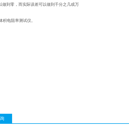
以做到零，而实际误差可以做到千分之几或万
。
询