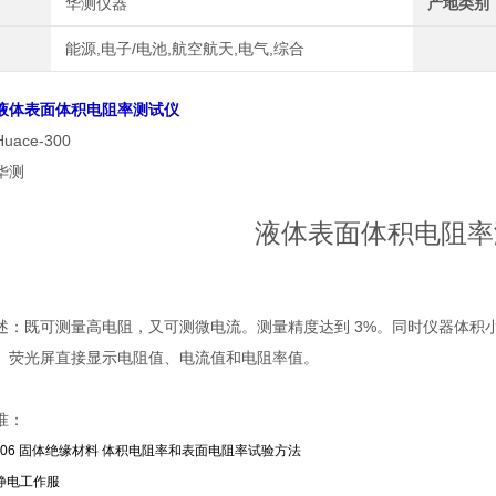
华测仪器
产地类别
能源,电子/电池,航空航天,电气,综合
液体表面体积电阻率测试仪
ace-300
华测
液体表面体积电阻率
述：
既可测量高电阻，又可测微电流。测量精度达到 3%。同时仪器体积
。荧光屏直接显示电阻值、电流值和电阻率值。
准：
0-2006 固体绝缘材料 体积电阻率和表面电阻率试验方法
 防静电工作服