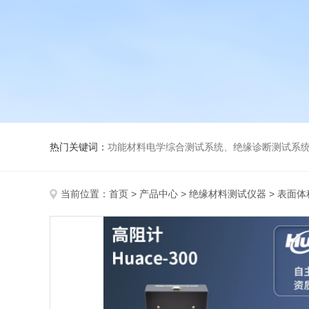
热门关键词：
功能材料电学综合测试系统、绝缘诊断测试系统、高低温介电温谱测试仪、极化装置与电源、高压放大器、薄膜极化、高
当前位置：
首页
>
产品中心
>
绝缘材料测试仪器
>
表面体