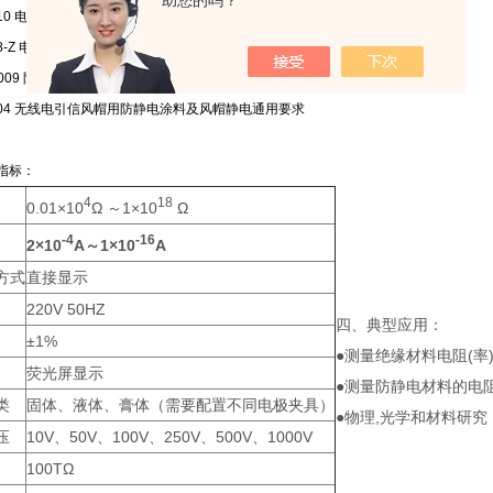
助您的吗？
-2010 电子工程防静电设计规范
1998-Z 电子产品防静电放电控制手册
A-2009 防静电工作区技术要求
4-2004 无线电引信风帽用防静电涂料及风帽静电通用要求
指标：
4
18
0.01×10
Ω ～1×10
Ω
-4
-16
2×10
A～1×10
A
方式
直接显示
220V 50HZ
四、典型应用：
±1%
●测量绝缘材料电
荧光屏显示
●测量防静电材料
类
固体、液体、膏体（需要配置不同电极夹具）
●物理,光学和
压
10V、50V、100V、250V、500V、1000V
100TΩ