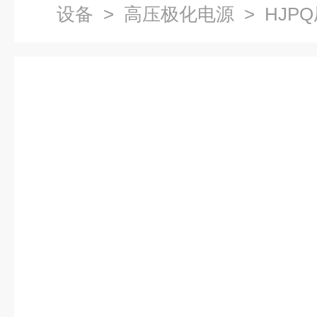
设备
>
高压极化电源
> HJP
高压功率放大器