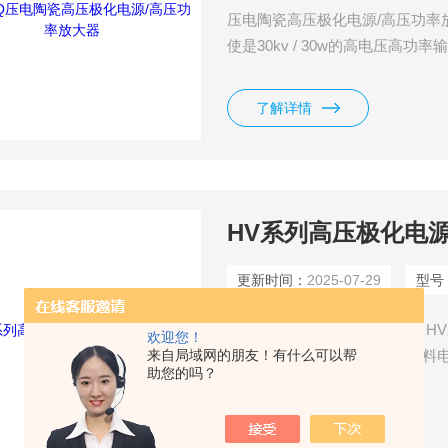
压电陶瓷高压极化电源/高压功率
使是30kv / 30w的高电压高
装位置。用计测器等的器材容易
且，因为标准装备了输出电压·电
了解详情
HV系列高压极化电
更新时间：
2025-07-29
型号
高压极化电源/配置极化装置，H
欢迎您！
来自局域网的朋友！有什么可以帮
质的直流高压电源。更适合材料
助您的吗？
了解详情