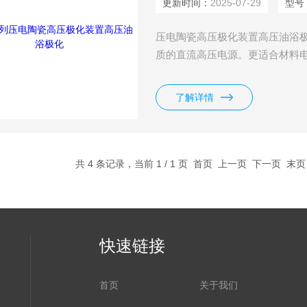
更新时间：
2025-07-29
型号
压电陶瓷高压极化装置高压油浴
质的直流高压电源。更适合材料
了解详情
共 4 条记录，当前 1 / 1 页 首页 上一页 下一页 末
快速链接
首页
关于我们