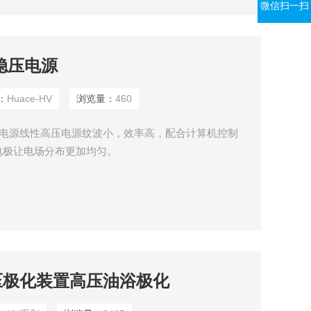
微信扫一扫
流稳压电源
：
Huace-HV
浏览量：
460
稳压电源线性高压电源纹波小，效率高，配合计算机控制
电极让电场分布更加均匀。
压极化装置高压油浴极化