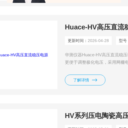
Huace-HV高压直
更新时间：
2026-04-28
型号
华测仪器Huace-HV高压直流
更便于调整极化电压，采用网栅
了解详情
HV系列压电陶瓷高