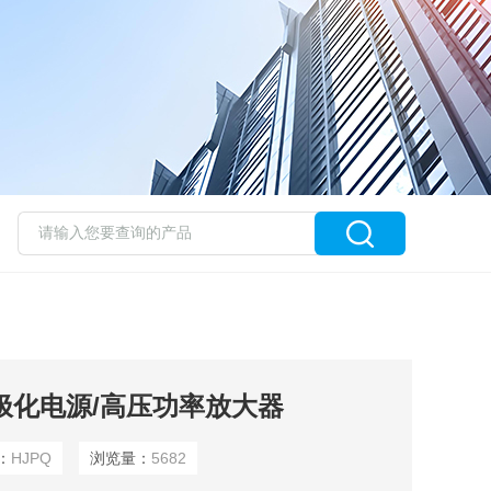
极化电源/高压功率放大器
：
HJPQ
浏览量：
5682