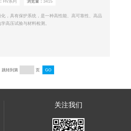
：
HV系列
浏览量：
3415
极化，具有保护系统，是一种高性能、高可靠性、高品
电学高压试验与材料检测。
页 跳转到第
页
关注我们