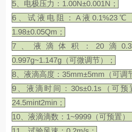
5、电极压力：1.00N±0.001N；
6、试液电阻：A液0.1%23℃，3
1.98±0.05Qm；
7、液滴体积：20滴0.380g
0.997g~1.147g（可微调节）；
8、液滴高度：35mm±5mm（可调
9、液滴时间：30s±0.1s（可
24.5mint2min；
10、液滴滴数：1~9999（可预置）
11、试验风速：0.2m/s；