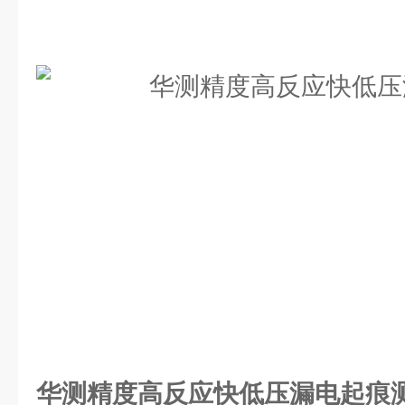
华测精度高反应快低压漏电起痕