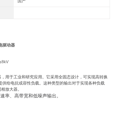
国产
压电驱动器
器，用于工业和研究应用。它采用全固态设计，可实现高转换
提供给电抗或容性负载。这种类型的输出对于实现各种负载
同相放大器。
换速率、高带宽和低噪声输出。