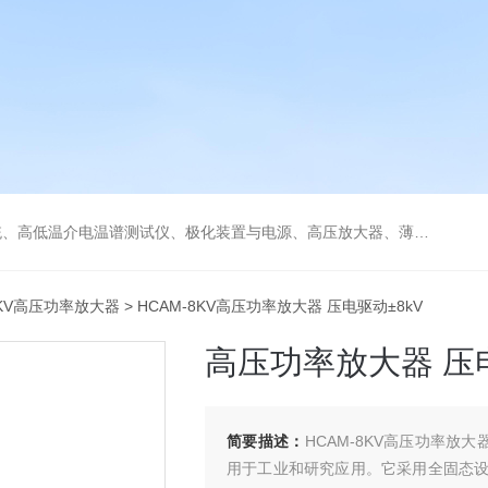
低温冷热台、铁电压电热释电测试仪、绝缘材料电学性能综合测试平台、电击穿强度试验仪、耐电弧试验仪、高压漏电起痕测试仪、储能材料电学测控系统。
8KV高压功率放大器
> HCAM-8KV高压功率放大器 压电驱动±8kV
高压功率放大器 压电
简要描述：
HCAM-8KV高压功率放
用于工业和研究应用。它采用全固态