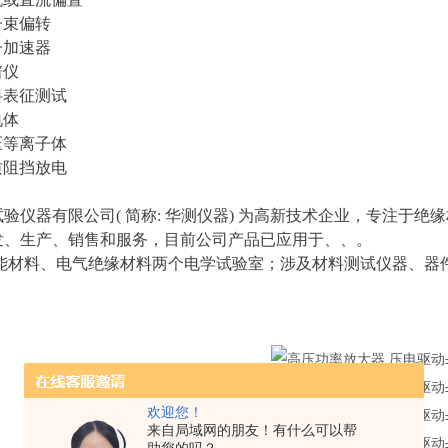
子束偏转
子加速器
谱仪
料表征测试
电体
压等离子体
质阻挡放电
验仪器有限公司( 简称: 华测仪器) 为高新技术企业，专注于
发、生产、销售和服务，目前公司产品已应用于、、。
能材料、电气绝缘材料两个电学试验室；涉及材料测试仪器、器
。
欢迎您！
来自局域网的朋友！有什么可以帮