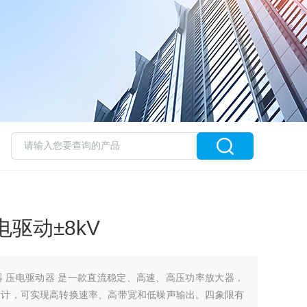
驱动±8kV
大器 压电驱动器 是一款直流稳定、高速、高压功率放大器，
设计，可实现高转换速率、高带宽和低噪声输出。四象限有