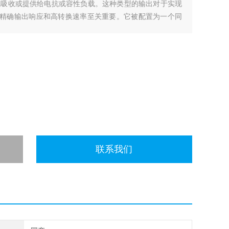
流吸收或提供给电抗或容性负载。这种类型的输出对于实现
的精确输出响应和高转换速率至关重要。它被配置为一个同
kV
联系我们