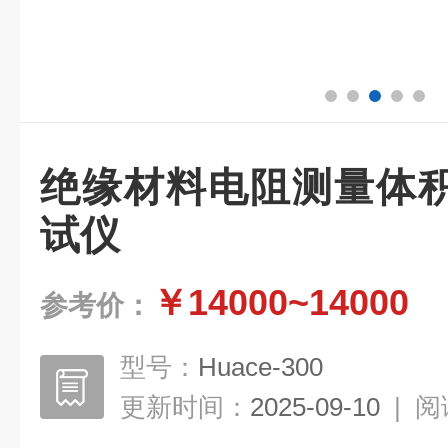
绝缘材料电阻测量体
试仪
￥14000~14000
参考价：
型号：
Huace-300
更新时间：
2025-09-10
|
阅