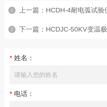
上一篇：
HCDH-4耐电弧试验仪
下一篇：
HCDJC-50KV变温极化
*
姓名：
*
电话：