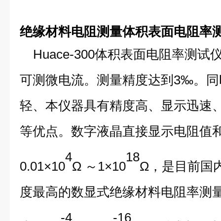
绝缘材料电阻测量体积表面电阻率
Huace-300体积表面电阻率测
可测微电流。测量精度达到3‰。
轻、本仪器具有精度高、显示迅速
等优点。数字液晶直接显示电阻值
4
18
0.01×10
Ω ～1×10
Ω，是目前国
度最高的数显式绝缘材料电阻率测
-4
-16