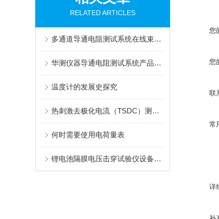
RELATED ARTICLES
您
多通道导通电阻测试系统在线束、连接器行业应用
您
华测仪器导通电阻测试系统产品介绍
温度计的发展史探究
联
热刺激去极化电流（TSDC）测量技术对介电材料研究的重要性
常
何时需要使用电荷量表
锂电池隔膜电压击穿试验仪设备的仪器用途
详
补