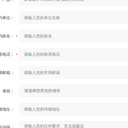
的单位：
的姓名：
系电话：
用邮箱：
省份：
细地址：
充说明：