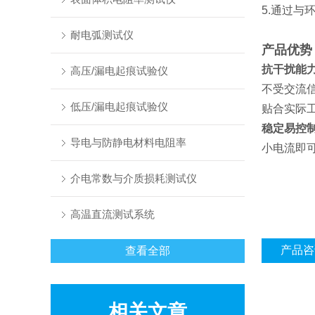
5.通过与
耐电弧测试仪
产品优势
抗干扰能
高压/漏电起痕试验仪
不受交流
低压/漏电起痕试验仪
贴合实际
稳定易控
导电与防静电材料电阻率
小电流即
介电常数与介质损耗测试仪
高温直流测试系统
产品咨
查看全部
相关文章