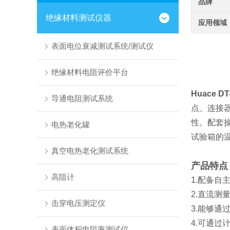
品牌
绝缘材料测试仪器
应用领域
表面电位衰减测试系统/测试仪
绝缘材料电阻评价平台
Huace DT
导通电阻测试系统
点、连接
性。配套
电热老化罐
试验箱的
真空电热老化测试系统
产品特点
高阻计
1.配备
2.直流测
击穿电压测定仪
3.能够通
4.可通
表面体积电阻率测试仪