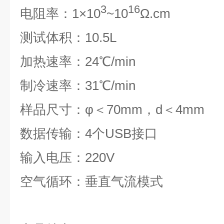
3
16
电阻率：1×10
~10
Ω.cm
测试体积：10.5L
加热速率：24℃/min
制冷速率：31℃/min
样品尺寸：φ＜70mm，d＜4mm
数据传输：4个USB接口
输入电压：220V
空气循环：垂直气流模式