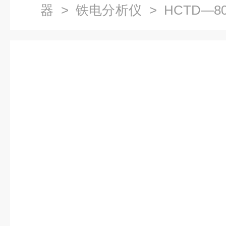
器
>
铁电分析仪
> HCTD—
仪