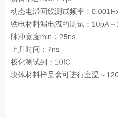
动态电滞回线测试频率：0.001Hx
铁电材料漏电流的测试：10pA～1
脉冲宽度min：25ns
上升时间：7ns
极化测试到：10fC
块体材料样品盒可进行室温～12