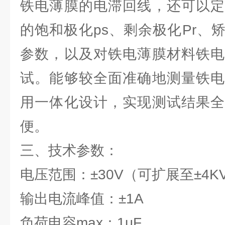
铁电薄膜的电滞回线，还可以定
的饱和极化ps、剩余极化Pr、矫
参数，以及对铁电薄膜材料铁电
试。能够较全面准确地测量铁电
用一体化设计，实现测试结果全
便。
三、技术参数：
电压范围：±30V（可扩展至±4K
输出电流峰值：±1A
负荷电容max：1μF