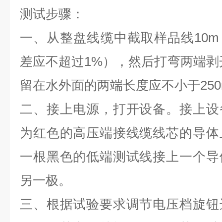
测试步骤：
一、从整盘线缆中截取样品线
10m
差应不超过
1%
），然后打弯两端剥
留在水外面的两端长度应不小于
25
二、接上电源，打开设备。接上设
为红色的高压端接线缆线芯的导体
一根黑色的低端测试线接上一个导
另一极。
三、根据试验要求调节电压档旋钮