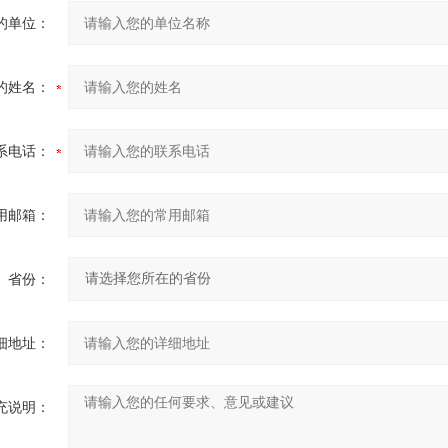
的单位：
的姓名：
系电话：
用邮箱：
省份：
细地址：
充说明：