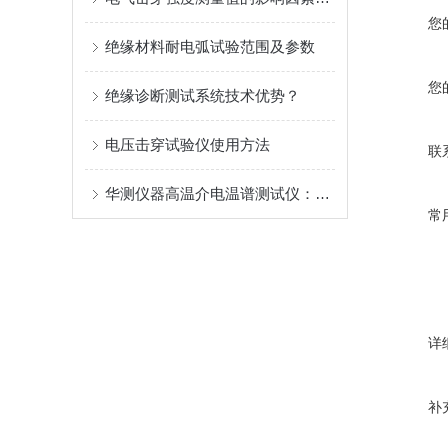
您
绝缘材料耐电弧试验范围及参数
您
绝缘诊断测试系统技术优势？
电压击穿试验仪使用方法
联
华测仪器高温介电温谱测试仪：真空气氛环境高温电学表征方案
常
详
补