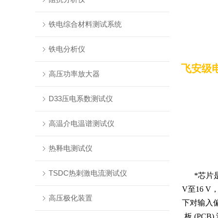
铁电综合材料测试系统
铁电分析仪
飞安级
高压功率放大器
D33压电系数测试仪
高温介电温谱测试仪
热释电测试仪
TSDC热刺激电流测试仪
*芯片
V至16 
高压极化装置
下对输入
板 (P