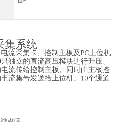
国产
采集系统
A电流采集卡、控制主板及PC上位机
0只独立的直流高压模块进行升压、
的电流传给控制主板。同时由主板控
电流集号发送给上位机。10个通道