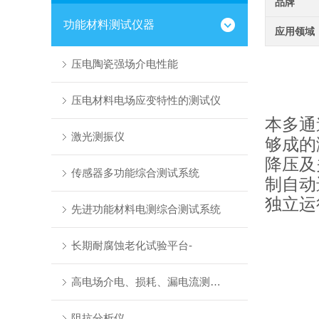
品牌
功能材料测试仪器
应用领域
压电陶瓷强场介电性能
压电材料电场应变特性的测试仪
本多通
激光测振仪
够成的
降压及
传感器多功能综合测试系统
制自动
独立运
先进功能材料电测综合测试系统
长期耐腐蚀老化试验平台-
高电场介电、损耗、漏电流测试系统
阻抗分析仪