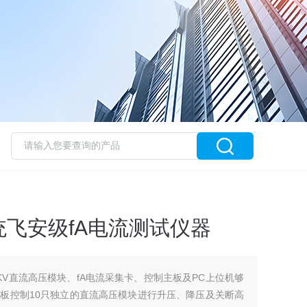
飞安级fA电流测试仪器
KV直流高压模块、fA电流采集卡、控制主板及PC上位机够
板控制10只独立的直流高压模块进行升压、降压及关断高