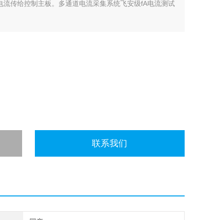
电流传给控制主板。多通道电流采集系统飞安级fA电流测试
联系我们