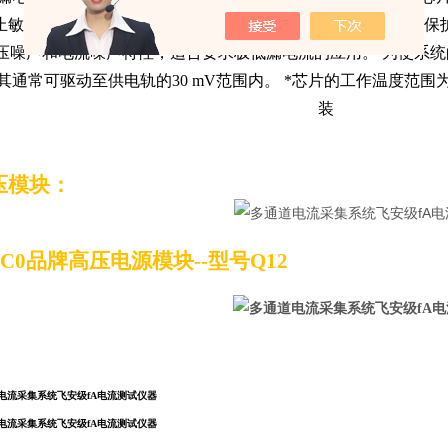
止敏感输入引脚、电源和输出引脚之间的信号耦合，同时简化保
压噪声和电流噪声特性，适合要求极低漏电流的应用。 为使系
其通常可驱动至供电轨的30 mV范围内。
*芯片
的工作温度范围为−
装
压模块：
C0品牌高压电源模块--型号Q12
电流采集系统飞安级fA电流测试仪器
电流采集系统飞安级fA电流测试仪器