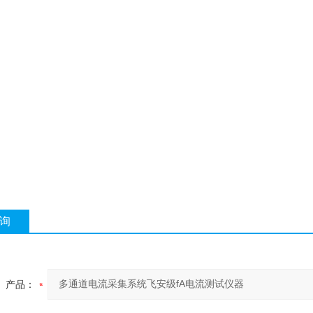
询
产品：