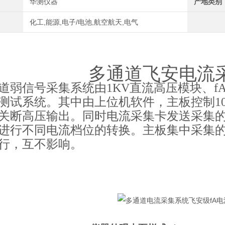
华测仪器
产地类别
化工,能源,电子/电池,航空航天,电气
多通道飞安电流
道弱信号采集系统由1KV直流高压模块、f
测试系统。其中由上位机软件，主板控制1
关断高压输出。同时电流采集卡发送采集
进行不同电流档位的转换。主板集中采集的
行，互不影响。