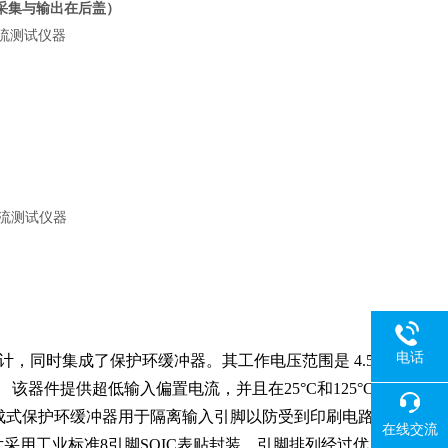
采集与输出在后盖）
电话
电计，同时集成了保护环缓冲器。其工作电压范围是 4.5
供电。 该器件提供超低输入偏置电流，并且在25°C和125°C
成式保护环缓冲器用于隔离输入引脚以防受到印刷电路
在线交流
片
采用工业标准8引脚SOIC表贴封装，引脚排列经过优