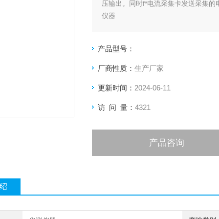
压输出。同时f*电流采集卡发送采集的
仪器
产品型号：
厂商性质：
生产厂家
更新时间：
2024-06-11
访 问 量：
4321
产品咨询
绍