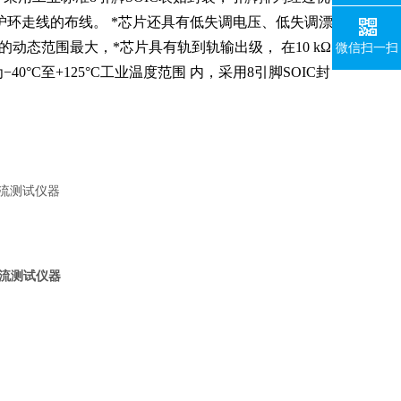
护环走线的布线。
*芯片
还具有低失调电压、低失调漂
统的动态范围最大，
*芯片
具有轨到轨输出级， 在10 kΩ
微信扫一扫
40°C至+125°C工业温度范围 内，采用8引脚SOIC封