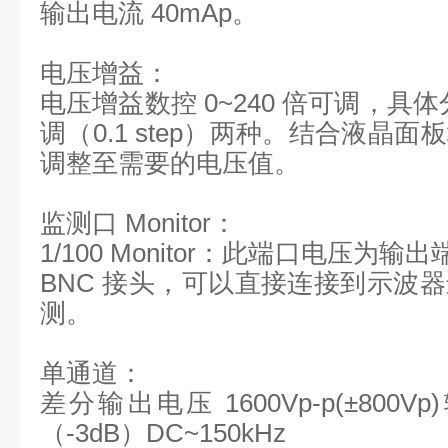
输出电流 40mAp。
电压增益：
电压增益数控 0~240 倍可调，具体
调（0.1 step）两种。结合液晶
调整至需要的电压值。
监测口 Monitor：
1/100 Monitor：此端口电压为输
BNC 接头，可以直接连接到示波
测。
单通道：
差分输出电压 1600Vp-p(±800V
（-3dB）DC~150kHz