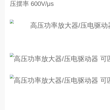
压摆率 600V/μs