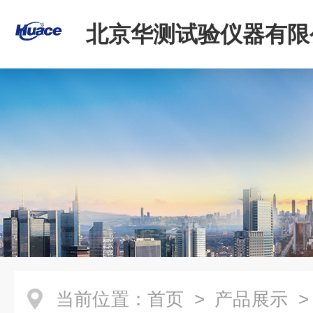
北京华测试验仪器有限
当前位置：
首页
>
产品展示