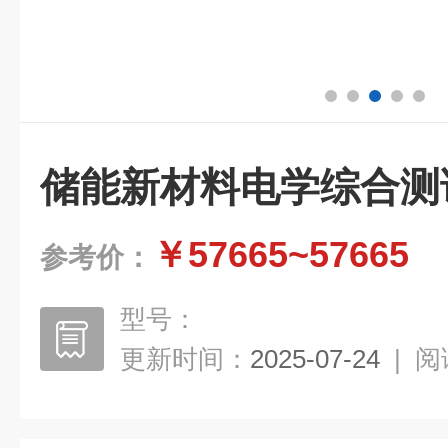
储能新材料电学综合测
￥57665~57665
参考价：
型号：
更新时间：
2025-07-24
|
阅