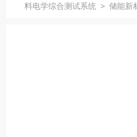
料电学综合测试系统
> 储能新