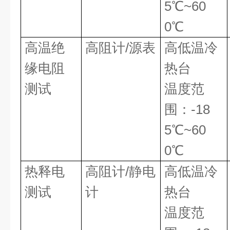
5
℃
~60
0
℃
高温绝
高阻计
/
源表
高低温冷
缘电阻
热台
测试
温度范
围：
-18
5
℃
~60
0
℃
热释电
高阻计
/
静电
高低温冷
测试
计
热台
温度范