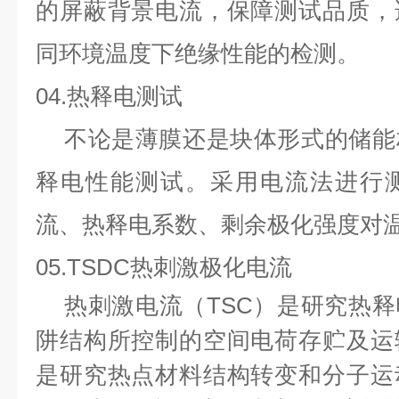
的屏蔽背景电流，保障测试品质，
同环境温度下绝缘性能的检测。
04.
热释电测试
不论是薄膜还是块体形式的储能
释电性能测试。采用电流法进行
流、热释电系数、剩余极化强度对
05.TSDC
热刺激极化电流
热刺激电流（
TSC
）是研究热释
阱结构所控制的空间电荷存贮及运
是研究热点材料结构转变和分子运