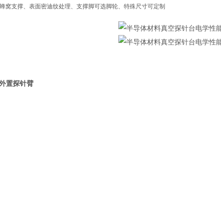
用蜂窝支撑、表面密迪纹处理、支撑脚可选脚轮、特殊尺寸可定制
 外置探针臂