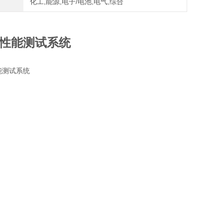
化工,能源,电子/电池,电气,综合
性能测试系统