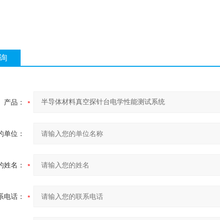
询
产品：
的单位：
的姓名：
系电话：