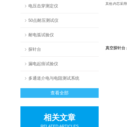
其他:内芯采
电压击穿测定仪
50点耐压测试仪
耐电弧试验仪
真空探针台
探针台
漏电起痕试验仪
多通道介电与电阻测试系统
查看全部
相关文章
RELATED ARTICLES