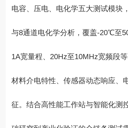
电容、压电、电化学五大测试模块，
与8通道电化学分析，覆盖-20℃至50
1A宽量程、20Hz至10MHz宽频
材料介电特性、传感器动态响应、
征。结合高性能工作站与智能化测