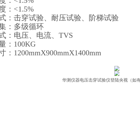
：<1.5%
：<1.5%
式：击穿试验、耐压试验、阶梯试验
集：多级循环
式：电压、电流、TVS
：100KG
：1200mmX900mmX1400mm
华测仪器电压击穿试验仪登陆央视（如