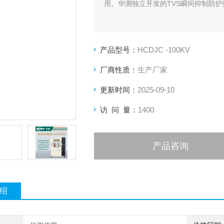
用。华测独立开发的TVS瞬间抑制防
产品型号：
HCDJC -100KV
厂商性质：
生产厂家
更新时间：
2025-09-10
访 问 量：
1400
产品咨询
绍