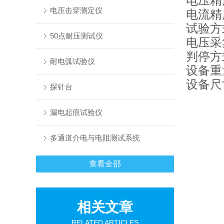
电压精度
电压击穿测定仪
电流精度
试验方
50点耐压测试仪
电压采
判停方
耐电弧试验仪
设备重量
设备尺寸
探针台
漏电起痕试验仪
多通道介电与电阻测试系统
查看全部
相关文章
RELATED ARTICLES