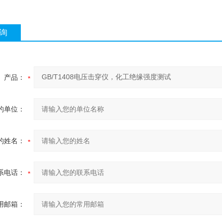
询
产品：
的单位：
的姓名：
系电话：
用邮箱：