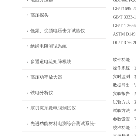
GB1408
GB/T16
高压探头
GB/T 33
GB/T 1 
低频、变频电压击穿试验仪
ASTM D
DL/T 3 
绝缘电阻测试系统
软件功能：
多通道电流矩阵模块
操作系统：
高压功率放大器
实时监测：
数据导出：
铁电分析仪
实验报告：
试验方式：
塞贝克系数电阻测试仪
试验方法：
参数设置：
先进功能材料电测综合测试系统-
校准功能：