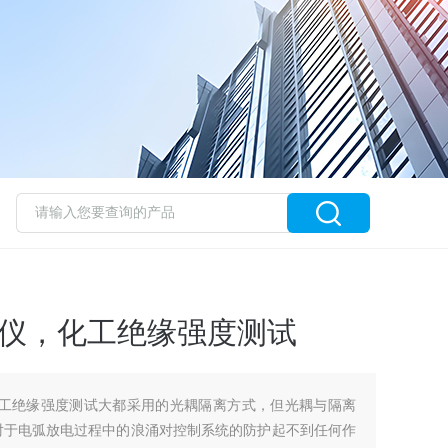
击穿仪，化工绝缘强度测试
仪，化工绝缘强度测试大都采用的光耦隔离方式，但光耦与隔离
对于电弧放电过程中的浪涌对控制系统的防护起不到任何作