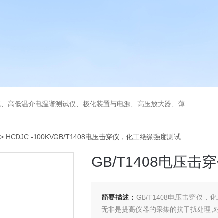
低温冷热台、铁电压电热释电测试仪、绝缘材料电学性能综合测试平台、电击穿强度试验仪、耐电弧试验仪、高压漏电起痕测试仪、储能材料电学测控系统。
> HCDJC -100KVGB/T1408电压击穿仪，化工绝缘强度测试
GB/T1408电压
简要描述：
GB/T1408电压击穿
无非是提高仪器的采集的抗干扰处理,