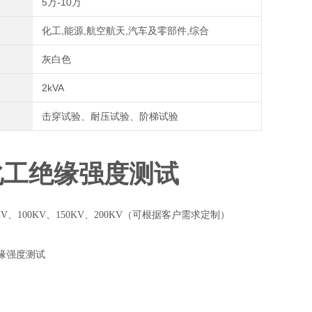
5万-10万
化工,能源,航空航天,汽车及零部件,综合
灰白色
2kVA
击穿试验、耐压试验、阶梯试验
，化工绝缘强度测试
0KV、100KV、150KV、200KV（可根据客户需求定制）