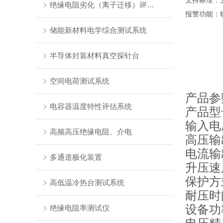
支持标准：
绝缘电阻劣化（离子迁移）评估系统
报警功能：
储能新材料电学综合测试系统
半导体封装材料真空探针台
空间电荷测试系统
产品参
电容器温度特性评估系统
产品型号
输入电压
高频高压绝缘电阻、介电
高压输
电流输
多通道极化装置
升压速度
保护方
高低温冷热台测试系统
耐压时间
设备功
绝缘电阻率测试仪