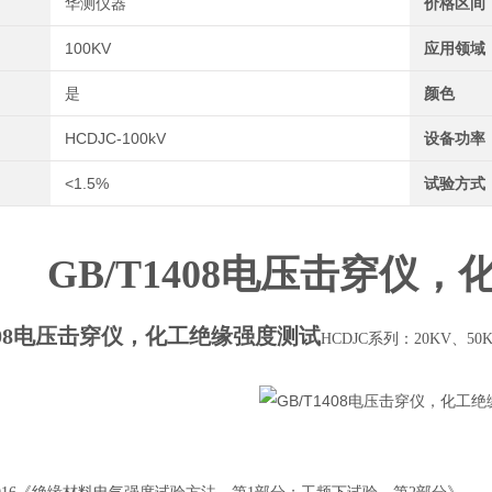
华测仪器
价格区间
100KV
应用领域
是
颜色
HCDJC-100kV
设备功率
<1.5%
试验方式
GB/T1408电压击穿仪
1408电压击穿仪，化工绝缘强度测试
HCDJC系列
：20KV、5