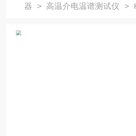
器
>
高温介电温谱测试仪
> 
谱测试仪