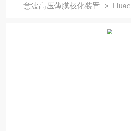
意波高压薄膜极化装置
> Hua
化装置