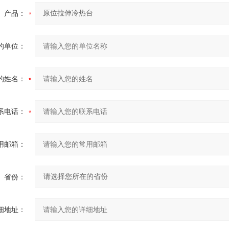
产品：
的单位：
的姓名：
系电话：
用邮箱：
省份：
细地址：