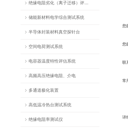
绝缘电阻劣化（离子迁移）评估系统
储能新材料电学综合测试系统
您
半导体封装材料真空探针台
您
空间电荷测试系统
电容器温度特性评估系统
联
高频高压绝缘电阻、介电
常
多通道极化装置
高低温冷热台测试系统
详
绝缘电阻率测试仪