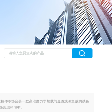
200原位拉伸冷热台是一款高准度力学加载与显微观测集成的试验
微观结构演变。