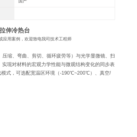
国产
拉伸冷热台
或应用案例，欢迎致电我司技术工程师
、压缩、弯曲、剪切、循环疲劳等）与光学显微镜、扫
用，实现对材料的宏观力学性能与微观结构变化的同步表
，可选配宽温区环境（-190℃~200℃）、真空/