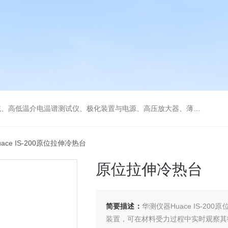
低温冷热台、铁电压电热释电测试仪、绝缘材料电学性能综合测试平台、电击穿强度试验仪、耐电弧试验仪、高压漏电起痕测试仪、储能材料电学测控系统。
uace IS-200原位拉伸冷热台
原位拉伸冷热台
简要描述：
华测仪器Huace IS-
装置，可在材料受力过程中实时观察其