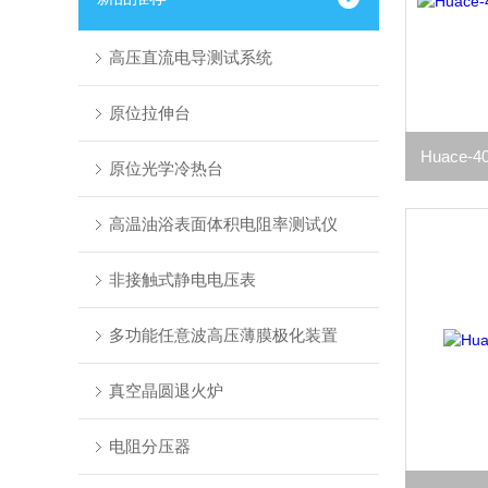
高压直流电导测试系统
原位拉伸台
原位光学冷热台
高温油浴表面体积电阻率测试仪
非接触式静电电压表
多功能任意波高压薄膜极化装置
真空晶圆退火炉
电阻分压器