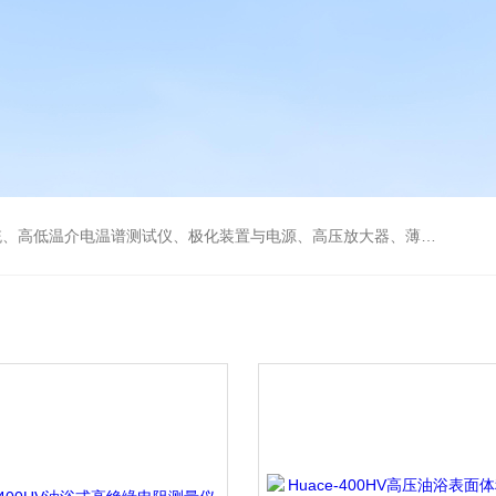
低温冷热台、铁电压电热释电测试仪、绝缘材料电学性能综合测试平台、电击穿强度试验仪、耐电弧试验仪、高压漏电起痕测试仪、储能材料电学测控系统。