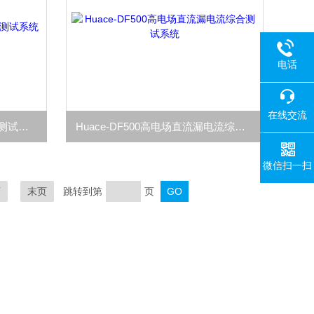
电话
在线交流
Huace-DF500高偏压介电频谱测试系统
Huace-DF500高电场直流漏电流综合测试系统
微信扫一扫
页
末页
跳转到第
页