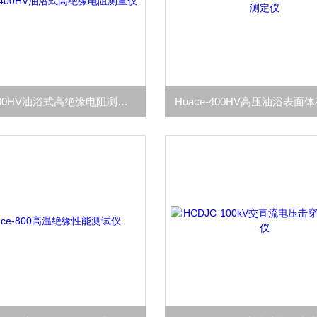
Huace-400HV油浴式高绝缘电阻测量仪