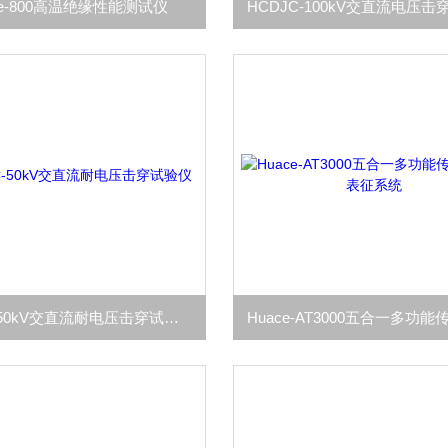
ce-800高温绝缘性能测试仪
HCDJC-50kV交直流耐电压击穿试验仪