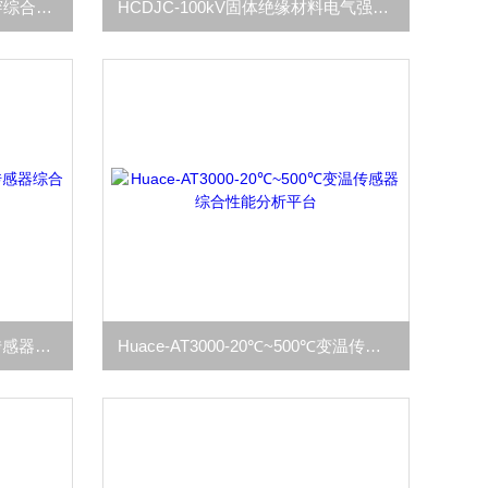
HCDJC-100kV交直流电压击穿综合试验仪
HCDJC-100kV固体绝缘材料电气强度试验仪
Huace-AT3000五合一多功能传感器综合表征系统
Huace-AT3000-20℃~500℃变温传感器综合性能分析平台