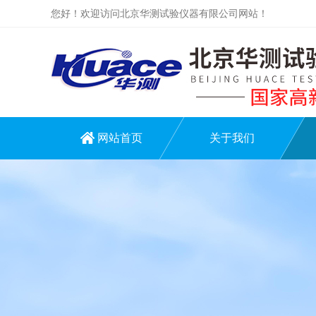
您好！欢迎访问北京华测试验仪器有限公司网站！
网站首页
关于我们