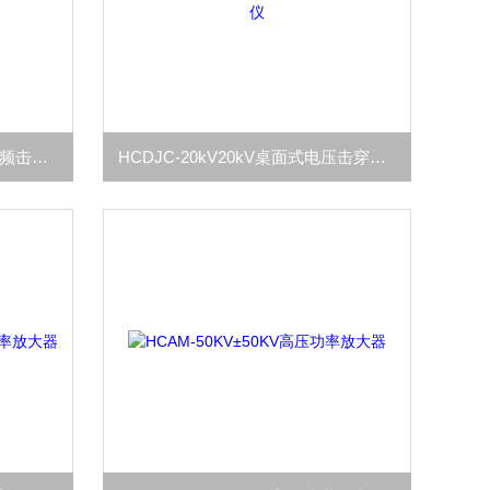
HCDJC-50kV50kV电容器纸工频击穿电压试验仪
HCDJC-20kV20kV桌面式电压击穿试验仪