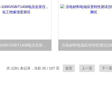
HCDJC -100KVGB/T1408电压击穿仪，化工绝缘强度测试
共 1281 条记录，当前 35 / 107 页
首页
上一页
下一