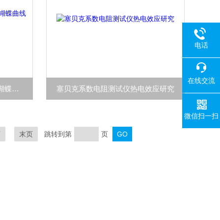
电话
在线交流
压电材料电场应变特性测试仪蝴蝶曲线测试
塞贝克系数电阻测试仪热电效应研究
微信扫一扫
页
末页
跳转到第
页