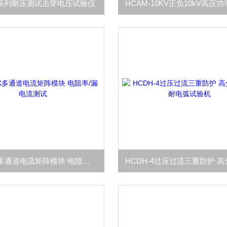
C系列耐压测试击穿电压试验仪
HC-PAX多通道电流矩阵模块 电阻率/漏电流测试