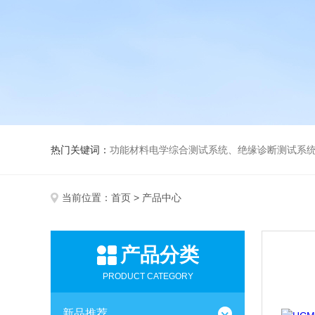
热门关键词：
功能材料电学综合测试系统、绝缘诊断测试系统、高低温介电温谱测试仪、极化装置与电源、高压放大器、薄膜极化、高
当前位置：
首页
> 产品中心
产品分类
PRODUCT CATEGORY
新品推荐