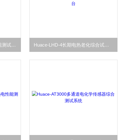
Huace DT-L3多路同步导通电阻测试系统
Huace-LHD-4长期电热老化综合试验平台