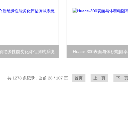
e介质绝缘性能劣化评估测试系统
Huace-300表面与体积电阻
共 1278 条记录，当前 28 / 107 页
首页
上一页
下一