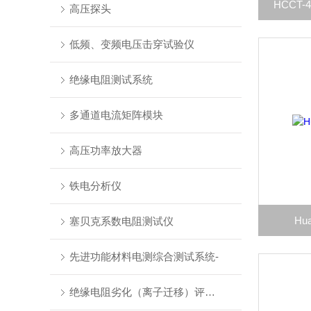
HCCT
高压探头
低频、变频电压击穿试验仪
绝缘电阻测试系统
多通道电流矩阵模块
高压功率放大器
铁电分析仪
Hu
塞贝克系数电阻测试仪
先进功能材料电测综合测试系统-
绝缘电阻劣化（离子迁移）评估系统