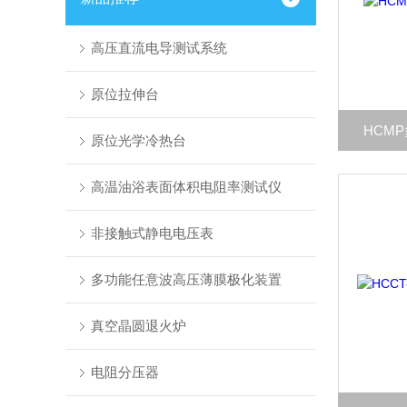
高压直流电导测试系统
原位拉伸台
HCM
原位光学冷热台
高温油浴表面体积电阻率测试仪
非接触式静电电压表
多功能任意波高压薄膜极化装置
真空晶圆退火炉
电阻分压器