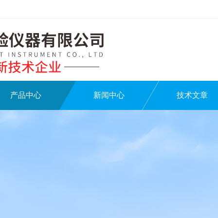
产品中心
新闻中心
技术文章