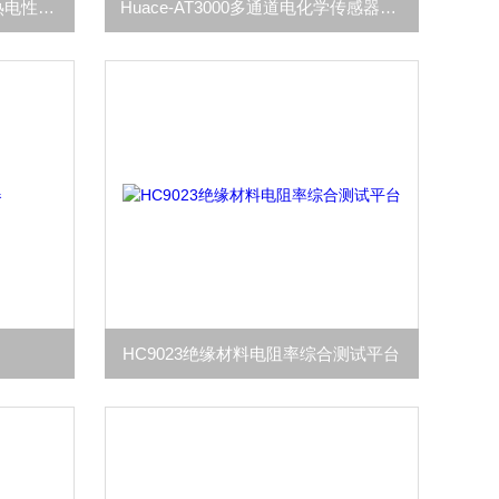
HC-RD-1100塞贝克系数电阻热电性能测试仪
Huace-AT3000多通道电化学传感器综合测试系统
HC9023绝缘材料电阻率综合测试平台