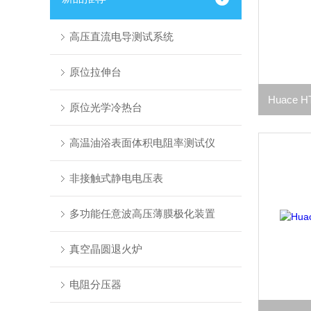
高压直流电导测试系统
原位拉伸台
原位光学冷热台
高温油浴表面体积电阻率测试仪
非接触式静电电压表
多功能任意波高压薄膜极化装置
真空晶圆退火炉
电阻分压器