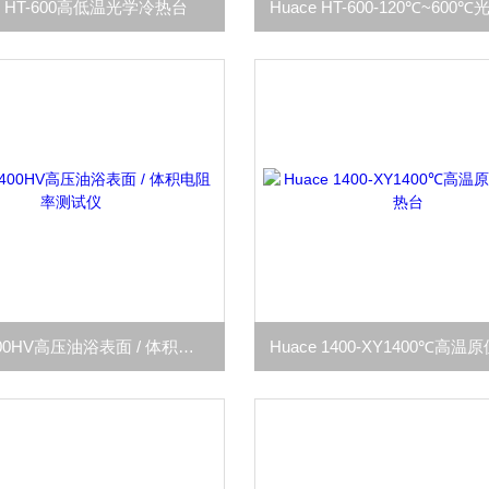
ce HT-600高低温光学冷热台
Huace-400HV高压油浴表面 / 体积电阻率测试仪