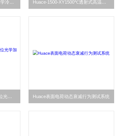
Huace HT-600-120℃~600℃光学冷热台
Huace-1500-XY1500℃透射式高温原位加热台
Huace 1400-XY1400℃高温原位光学加热台
Huace表面电荷动态衰减行为测试系统