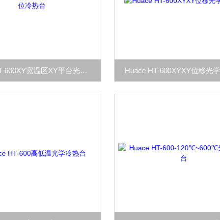
Huace HT-600XY宽温区XY平台光学原位冷热台
Huace HT-600XYXY位移