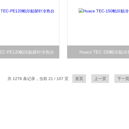
 TEC-PE120帕尔贴探针冷热台
Huace TEC-150帕尔贴
共 1278 条记录，当前 21 / 107 页
首页
上一页
下一